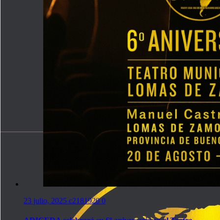
23 julio, 2025
c2181920
0