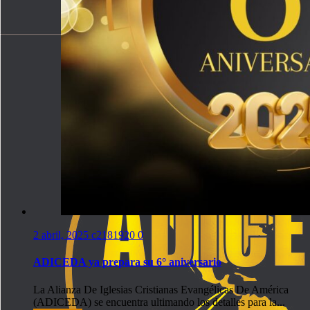
2 abril, 2025
c2181920
0
ADICEDA ya prepara su 6° aniversario
La Alianza De Iglesias Cristianas Evangélicas De América
(ADICEDA) se encuentra ultimando los detalles para la...