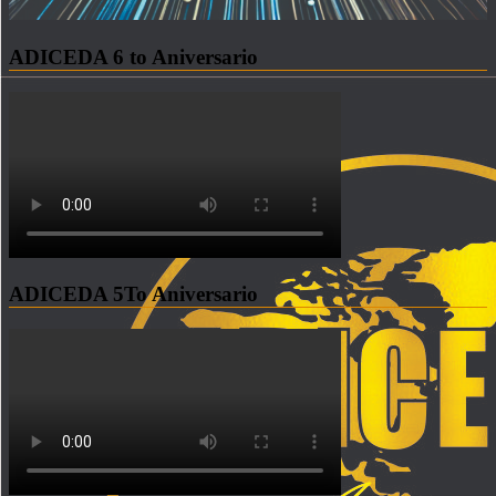
ADICEDA 6 to Aniversario
ADICEDA 5To Aniversario