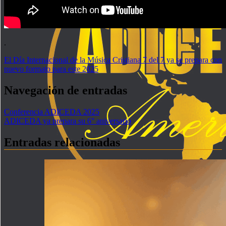
.
El Día Internacional de la Música Cristiana 7 del 7 ya se prepara con
nuevo formato para este 2025
Navegación de entradas
Conferencia ADICEDA 2025
ADICEDA ya prepara su 6° aniversario
Entradas relacionadas