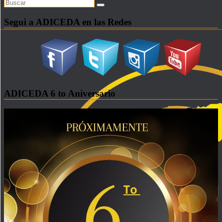
Segui a ADICEDA en las Redes
ADICEDA 6 to Aniversario