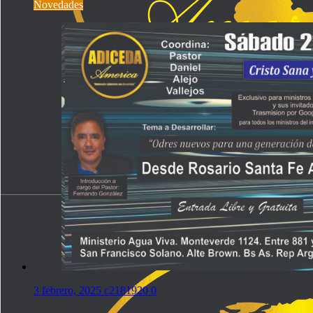
Novedades
3 febrero, 2025
c2181920
0