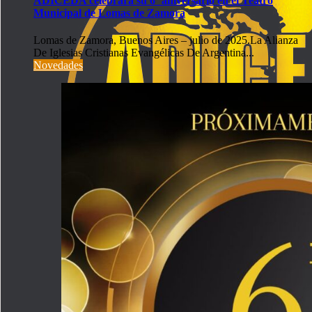
ADICEDA celebrará su 6º aniversario en el Teatro
Municipal de Lomas de Zamora
Lomas de Zamora, Buenos Aires – julio de 2025.La Alianza
De Iglesias Cristianas Evangélicas De Argentina...
Novedades