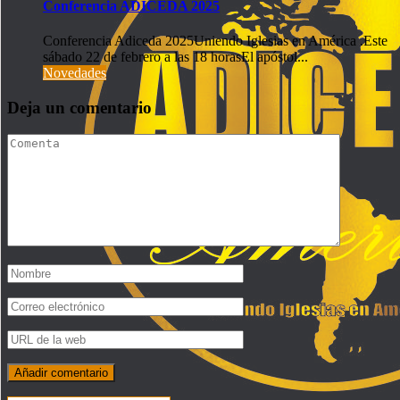
Conferencia ADICEDA 2025
Conferencia Adiceda 2025Uniendo Iglesias en América .Este
sábado 22 de febrero a las 18 horasEl apóstol...
Novedades
Deja un comentario